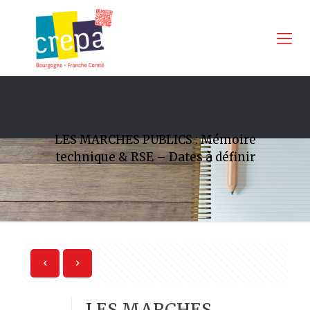
LES MARCHES PUBLICS : Mémoire
technique & RSE – Dates à définir
LES MARCHES