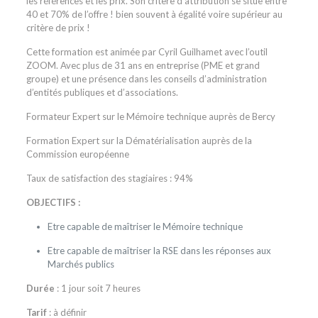
les références et les prix. Son critère d’attribution se situe entre
40 et 70% de l’offre ! bien souvent à égalité voire supérieur au
critère de prix !
Cette formation est animée par Cyril Guilhamet avec l’outil
ZOOM. Avec plus de 31 ans en entreprise (PME et grand
groupe) et une présence dans les conseils d’administration
d’entités publiques et d’associations.
Formateur Expert sur le Mémoire technique auprès de Bercy
Formation Expert sur la Dématérialisation auprès de la
Commission européenne
Taux de satisfaction des stagiaires : 94%
OBJECTIFS :
Etre capable de maîtriser le Mémoire technique
Etre capable de maîtriser la RSE dans les réponses aux
Marchés publics
Durée
: 1 jour soit 7 heures
Tarif
: à définir