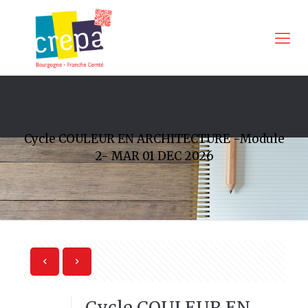
Cycle COULEUR EN ARCHITECTURE -Module
2- MAR 01 DEC 2026
Cycle COULEUR EN