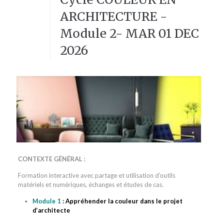
ARCHITECTURE -
Module 2- MAR 01 DEC
2026
CONTEXTE GÉNÉRAL :
Formation interactive avec partage et utilisation d’outils
matériels et numériques, échanges et études de cas.
Module 1
: A
ppréhender
la couleur dans le projet
d’architecte