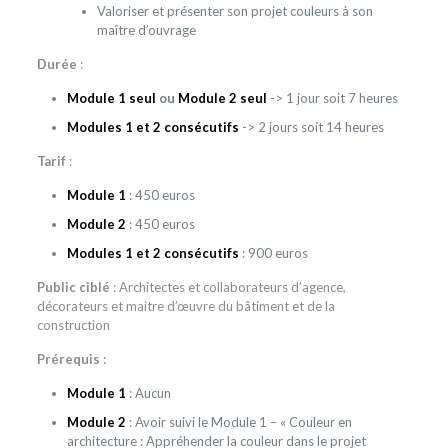
Valoriser et présenter son projet couleurs à son
maître d’ouvrage
Durée
:
Module 1
seul
ou
Module 2 seul
-> 1 jour soit 7 heures
Modules 1 et 2 consécutifs
-> 2 jours soit 14 heures
Tarif
:
Module 1
: 450 euros
Module 2
: 450 euros
Modules
1 et 2 consécutifs
: 900 euros
Public ciblé
: Architectes et collaborateurs d’agence,
décorateurs et maitre d’œuvre du bâtiment et de la
construction
Prérequis :
Module 1
: Aucun
Module 2
: Avoir suivi le Module 1 – « Couleur en
architecture : Appréhender la couleur dans le projet