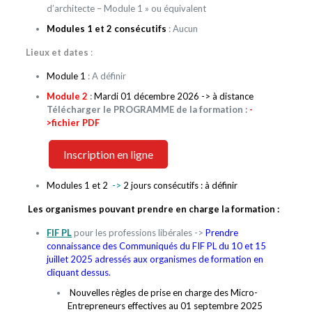
d’architecte – Module 1 » ou équivalent
Modules
1 et 2 consécutifs
: Aucun
Lieux et dates
:
Module 1
: A définir
Module 2
:
Mardi 01 décembre 2026 -> à distance
Télécharger le PROGRAMME de la formation :
-
>
fichier PDF
Inscription en ligne
Modules
1 et 2
->
2 jours consécutifs :
à définir
Les organismes pouvant prendre en charge la formation :
FIF PL
pour les professions libérales ->
Prendre
connaissance des Communiqués du FIF PL du 10 et 15
juillet 2025 adressés aux organismes de formation en
cliquant dessus.
Nouvelles règles de prise en charge des Micro-
Entrepreneurs effectives au 01 septembre 2025