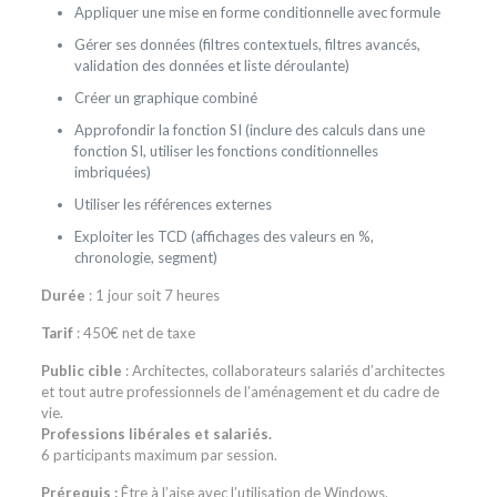
Appliquer une mise en forme conditionnelle avec formule
Gérer ses données (filtres contextuels, filtres avancés,
validation des données et liste déroulante)
Créer un graphique combiné
Approfondir la fonction SI (inclure des calculs dans une
fonction SI, utiliser les fonctions conditionnelles
imbriquées)
Utiliser les références externes
Exploiter les TCD (affichages des valeurs en %,
chronologie, segment)
Durée
: 1 jour soit 7 heures
Tarif
: 450€ net de taxe
Public cible
: Architectes, collaborateurs salariés d’architectes
et tout autre professionnels de l’aménagement et du cadre de
vie.
Professions libérales et salariés.
6 participants maximum par session.
Prérequis :
Être à l’aise avec l’utilisation de Windows.