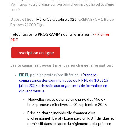
Venir avec votre ordinateur personnel équipé de Excel et d’une
souris
Dates et lieu
:
Mardi 13 Octobre 2026
, CREPA BFC – 1 Bd de
Brosses 21000 Dijon
Télécharger le PROGRAMME de la formation
:
-> Fichier
PDF
Inscription en ligne
Les organismes pouvant prendre en charge la formation :
FIF PL
pour les professions libérales ->
Prendre
connaissance des Communiqués du FIF PL du 10 et 15
juillet 2025 adressés aux organismes de formation en
cliquant dessus.
Nouvelles règles de prise en charge des Micro-
Entrepreneurs effectives au 01 septembre 2025
Prise en charge individuelle émanant d’un
professionnel libéral / Exigence d’un RIB individuel et
nominatif dans le cadre du règlement de la prise en