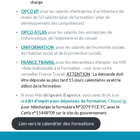
charge
OPCO EP
pour les salariés d’entreprise d’architecture de
moins de 50 salariés (plan de formation / plan de
développement des compétences)
OPCO ATLAS
pour les salariés des entreprises de
l’informatique, de l’ingénierie et du conseil
UNIFORMATION
pour les salariés de l’économie sociale,
de l’habitat social et de la protection sociale.
FRANCE TRAVAIL
pour les demandeurs d’emploi via l’AIF
: Aide Individuelle à la Formation – voir avec votre
conseiller France Travail.
ATTENTION
: La demande doit
être déposée au plus tard 15 jours calendaires avant le
début de la formation.
Si vous êtes
dirigeant d’agence
, vous avez droit à un
crédit d’impôt pour dépenses de formation.
Cliquez
ici
pour télécharger le formulaire N°2079-FCE-FC avec le
Cerfa n°15448*09 sur le site du gouvernement.
Lien vers le calendrier des formations