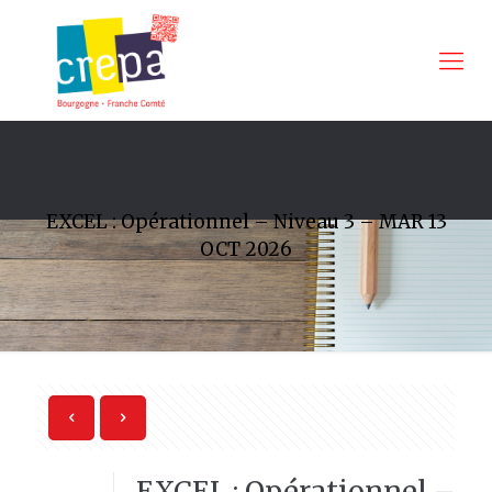
EXCEL : Opérationnel – Niveau 3 – MAR 13
OCT 2026
EXCEL : Opérationnel –