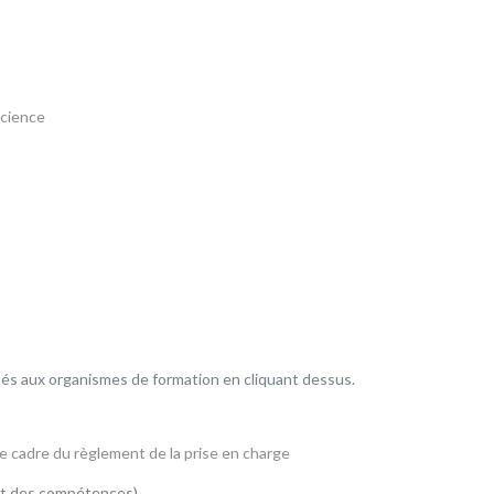
science
sés aux organismes de formation en cliquant dessus.
le cadre du règlement de la prise en charge
ent des compétences)