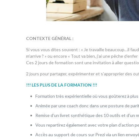
CONTEXTE GÉNÉRAL :
Si vous vous dites souvent : « Je travaille beaucoup…il fa
m’arrive ? » ou encore « Tout va bien, j’ai une pêche d’enfer
Ces 2 jours de formation sont une invitation à aller quest
2 jours pour partager, expérimenter et s’approprier d
!!! LES PLUS DE LA FORMATION !!!
Formation très expérientielle où vous goûterez à plus
Animée par une coach donc dans une posture de parité
Remise d’un livret synthétique des 10 outils et d’un
Vous repartirez également avec votre plan d’action pe
Accès au support de cours sur Prezi via un lien envoyé