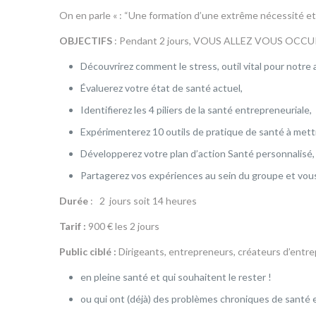
On en parle « : “Une formation d’une extrême nécessité et 
OBJECTIFS
: Pendant 2 jours, VOUS ALLEZ VOUS OCCUPER 
Découvrirez comment le stress, outil vital pour notre 
Évaluerez votre état de santé actuel,
Identifierez les 4 piliers de la santé entrepreneuriale,
Expérimenterez 10 outils de pratique de santé à mett
Développerez votre plan d’action Santé personnalisé,
Partagerez vos expériences au sein du groupe et vous 
Durée
: 2 jours soit 14 heures
Tarif :
900 € les 2 jours
Public ciblé :
Dirigeants, entrepreneurs, créateurs d’entre
en pleine santé et qui souhaitent le rester !
ou qui ont (déjà) des problèmes chroniques de santé e