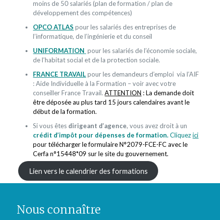
moins de 50 salariés (plan de formation / plan de
développement des compétences)
OPCO ATLAS
pour les salariés des entreprises de
l’informatique, de l’ingénierie et du conseil
UNIFORMATION
pour les salariés de l’économie sociale,
de l’habitat social et de la protection sociale.
FRANCE TRAVAIL
pour les demandeurs d’emploi via l’AIF
: Aide Individuelle à la Formation – voir avec votre
conseiller France Travail.
ATTENTION
: La demande doit
être déposée au plus tard 15 jours calendaires avant le
début de la formation.
Si vous êtes
dirigeant d’agence
, vous avez droit à un
crédit d’impôt pour dépenses de formation.
Cliquez
ici
pour télécharger le formulaire N°2079-FCE-FC avec le
Cerfa n°15448*09 sur le site du gouvernement.
Lien vers le calendrier des formations
Nous connaître