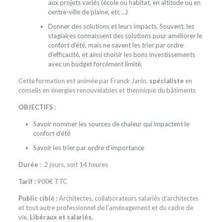
aux projets variés (école ou habitat, en altitude ou en
centre-ville de plaine, etc …)
Donner des solutions et leurs impacts. Souvent, les
stagiaires connaissent des solutions pour améliorer le
confort d’été, mais ne savent les trier par ordre
d’efficacité, et ainsi choisir les bons investissements
avec un budget forcément limité.
Cette formation est animée par Franck Janin,
spécialiste
en
conseils en énergies renouvelables et thermique du bâtiments
OBJECTIFS
:
Savoir nommer les sources de chaleur qui impactent le
confort d’été
Savoir les trier par ordre d’importance
Durée
:
2 jours, soit 14 heures
Tarif :
900€ TTC
Public ciblé :
Architectes, collaborateurs salariés d’architectes
et tout autre professionnel de l’aménagement et du cadre de
vie.
Libéraux et salariés.