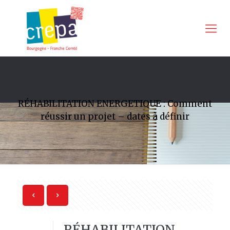
RÉHABILITATION ENERGETIQUE : Comment
réussir un projet – dates à définir
RÉHABILITATION