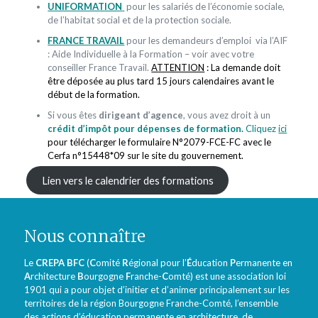
UNIFORMATION
pour les salariés de l’économie sociale,
de l’habitat social et de la protection sociale.
FRANCE TRAVAIL
pour les demandeurs d’emploi via l’AIF
: Aide Individuelle à la Formation – voir avec votre
conseiller France Travail.
ATTENTION
: La demande doit
être déposée au plus tard 15 jours calendaires avant le
début de la formation.
Si vous êtes
dirigeant d’agence
, vous avez droit à un
crédit d’impôt pour dépenses de formation.
Cliquez
ici
pour télécharger le formulaire N°2079-FCE-FC avec le
Cerfa n°15448*09 sur le site du gouvernement.
Lien vers le calendrier des formations
Nous connaître
Le
CREPA BFC
(
C
omité
R
égional pour l’
É
ducation
P
ermanente en
A
rchitecture
B
ourgogne
F
ranche-
C
omté) est une association loi
1901 qui a pour objet d’initier et d’animer principalement sur les
territoires de la région Bourgogne Franche-Comté, l’ensemble
des actions d’éducation permanente en architecture, de