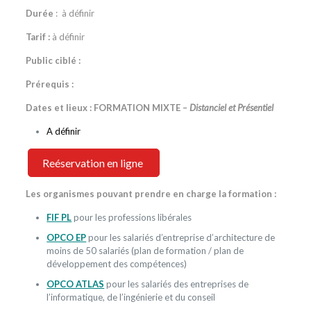
Durée
:
à définir
Tarif :
à définir
Public ciblé :
Prérequis :
Dates et lieux : FORMATION MIXTE –
Distanciel et Présentiel
A définir
Reéservation en ligne
Les organismes pouvant prendre en charge la formation :
FIF PL
pour les professions libérales
OPCO EP
pour les salariés d’entreprise d’architecture de
moins de 50 salariés (plan de formation / plan de
développement des compétences)
OPCO ATLAS
pour les salariés des entreprises de
l’informatique, de l’ingénierie et du conseil